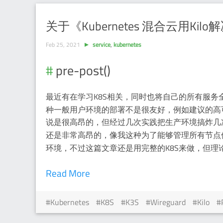
关于《Kubernetes 混合云用K
Feb 25, 2021
service
,
kubernetes
pre-post()
最近有在学习K8S相关，同时也将自己的所有服务
种一般用户环境的部署不是很友好，例如建议的高
说是很高昂的，但经过几次实践把生产环境搞炸几次
还是非常高昂的，像我这种为了能够管理所有节点
环境，不过这篇文章还是用完整的K8S来做，但理
Read More
Kubernetes
K8S
K3S
Wireguard
Kilo