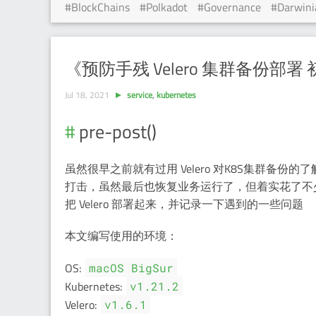
BlockChains
Polkadot
Governance
Darwini
《预防手残 Velero 集群备份部署
Jul 18, 2021
service
,
kubernetes
pre-post()
虽然很早之前就有过用 Velero 对K8S集群备
打击，虽然最后也恢复业务运行了，但着实花了不
把 Velero 部署起来，并记录一下遇到的一些问题
本文编写使用的环境：
OS:
macOS BigSur
Kubernetes:
v1.21.2
Velero:
v1.6.1