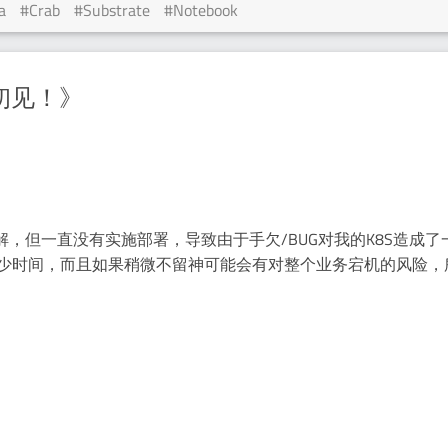
a
Crab
Substrate
Notebook
 初见！》
份的了解，但一直没有实施部署，导致由于手欠/BUG对我的K8S造成
少时间，而且如果稍微不留神可能会有对整个业务宕机的风险，