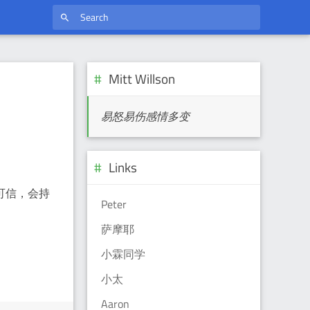
Mitt Willson
易怒易伤感情多变
Links
可信，会持
Peter
萨摩耶
小霖同学
小太
Aaron