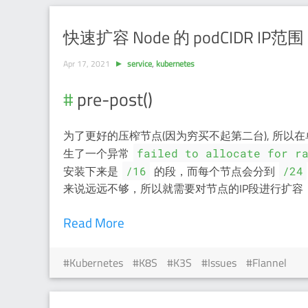
快速扩容 Node 的 podCIDR IP范围
Apr 17, 2021
service
,
kubernetes
pre-post()
为了更好的压榨节点(因为穷买不起第二台), 所以
生了一个异常
failed to allocate for r
安装下来是
的段，而每个节点会分到
/16
/24
来说远远不够，所以就需要对节点的IP段进行扩容
Read More
Kubernetes
K8S
K3S
Issues
Flannel