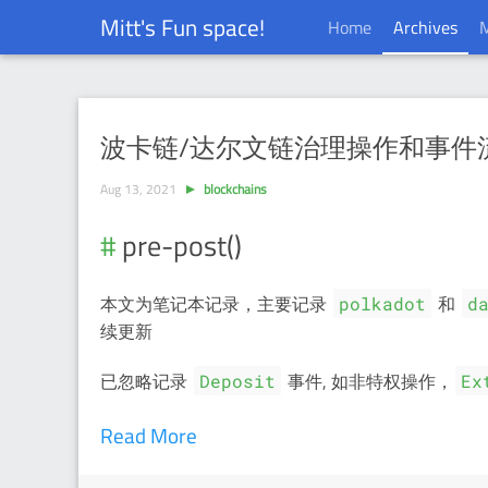
Mitt's Fun space!
Home
Archives
Year : 2021
波卡链/达尔文链治理操作和事件流程笔记
Aug 13, 2021
blockchains
pre-post()
本文为笔记本记录，主要记录
和
polkadot
d
续更新
已忽略记录
事件, 如非特权操作，
Deposit
Ex
Read More