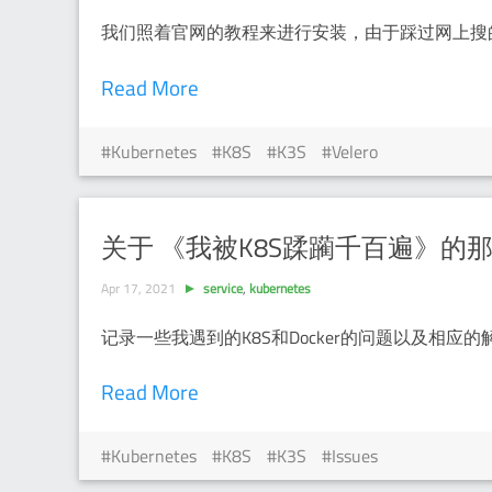
我们照着官网的教程来进行安装，由于踩过网上搜
Read More
Kubernetes
K8S
K3S
Velero
关于 《我被K8S蹂躏千百遍》的
Apr 17, 2021
service
,
kubernetes
记录一些我遇到的K8S和Docker的问题以及相应的
Read More
Kubernetes
K8S
K3S
Issues