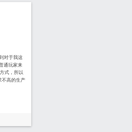
受到对于我这
普通玩家来
署方式，所以
求不高的生产