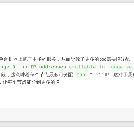
在单台机器上跑了更多的服务，从而导致了更多的pod需要IP分配
ange 0: no IP addresses available in range se
段，这意味着每个节点最多可分配
个 POD IP，这对于
256
，让每个节点能分到更多的IP