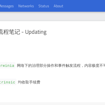
Messages
Networks
Status
About
 - Updating
网络下的治理部分操作和事件触发流程，内容极度不
arwinia
均收取手续费
trinsic